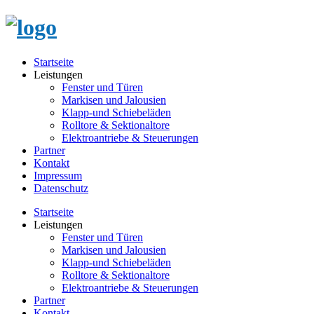
Startseite
Leistungen
Fenster und Türen
Markisen und Jalousien
Klapp-und Schiebeläden
Rolltore & Sektionaltore
Elektroantriebe & Steuerungen
Partner
Kontakt
Impressum
Datenschutz
Startseite
Leistungen
Fenster und Türen
Markisen und Jalousien
Klapp-und Schiebeläden
Rolltore & Sektionaltore
Elektroantriebe & Steuerungen
Partner
Kontakt