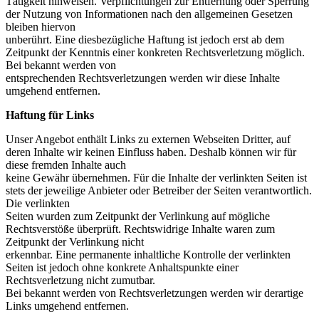
Tätigkeit hinweisen. Verpflichtungen zur Entfernung oder Sperrung
der Nutzung von Informationen nach den allgemeinen Gesetzen
bleiben hiervon
unberührt. Eine diesbezügliche Haftung ist jedoch erst ab dem
Zeitpunkt der Kenntnis einer konkreten Rechtsverletzung möglich.
Bei bekannt werden von
entsprechenden Rechtsverletzungen werden wir diese Inhalte
umgehend entfernen.
Haftung für Links
Unser Angebot enthält Links zu externen Webseiten Dritter, auf
deren Inhalte wir keinen Einfluss haben. Deshalb können wir für
diese fremden Inhalte auch
keine Gewähr übernehmen. Für die Inhalte der verlinkten Seiten ist
stets der jeweilige Anbieter oder Betreiber der Seiten verantwortlich.
Die verlinkten
Seiten wurden zum Zeitpunkt der Verlinkung auf mögliche
Rechtsverstöße überprüft. Rechtswidrige Inhalte waren zum
Zeitpunkt der Verlinkung nicht
erkennbar. Eine permanente inhaltliche Kontrolle der verlinkten
Seiten ist jedoch ohne konkrete Anhaltspunkte einer
Rechtsverletzung nicht zumutbar.
Bei bekannt werden von Rechtsverletzungen werden wir derartige
Links umgehend entfernen.