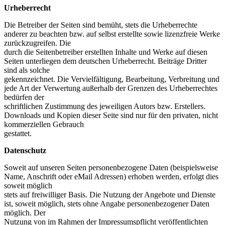
Urheberrecht
Die Betreiber der Seiten sind bemüht, stets die Urheberrechte
anderer zu beachten bzw. auf selbst erstellte sowie lizenzfreie Werke
zurückzugreifen. Die
durch die Seitenbetreiber erstellten Inhalte und Werke auf diesen
Seiten unterliegen dem deutschen Urheberrecht. Beiträge Dritter
sind als solche
gekennzeichnet. Die Vervielfältigung, Bearbeitung, Verbreitung und
jede Art der Verwertung außerhalb der Grenzen des Urheberrechtes
bedürfen der
schriftlichen Zustimmung des jeweiligen Autors bzw. Erstellers.
Downloads und Kopien dieser Seite sind nur für den privaten, nicht
kommerziellen Gebrauch
gestattet.
Datenschutz
Soweit auf unseren Seiten personenbezogene Daten (beispielsweise
Name, Anschrift oder eMail Adressen) erhoben werden, erfolgt dies
soweit möglich
stets auf freiwilliger Basis. Die Nutzung der Angebote und Dienste
ist, soweit möglich, stets ohne Angabe personenbezogener Daten
möglich. Der
Nutzung von im Rahmen der Impressumspflicht veröffentlichten