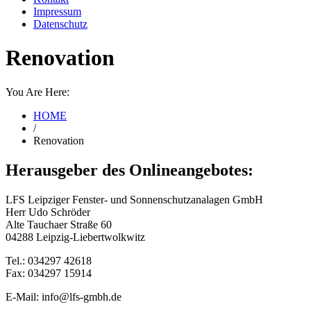
Impressum
Datenschutz
Renovation
You Are Here:
HOME
/
Renovation
Herausgeber des Onlineangebotes:
LFS Leipziger Fenster- und Sonnenschutzanalagen GmbH
Herr Udo Schröder
Alte Tauchaer Straße 60
04288 Leipzig-Liebertwolkwitz
Tel.: 034297 42618
Fax: 034297 15914
E-Mail: info@lfs-gmbh.de