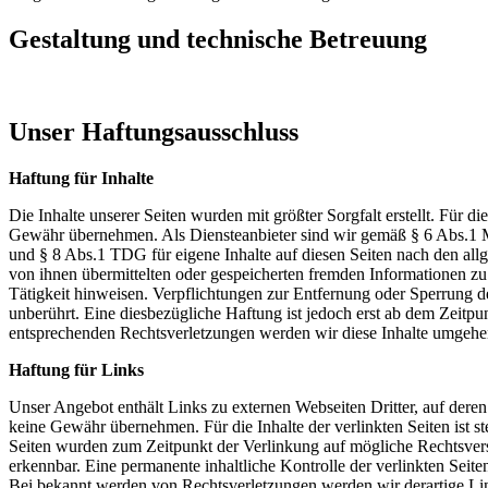
Gestaltung und technische Betreuung
Unser Haftungsausschluss
Haftung für Inhalte
Die Inhalte unserer Seiten wurden mit größter Sorgfalt erstellt. Für di
Gewähr übernehmen. Als Diensteanbieter sind wir gemäß § 6 Abs.
und § 8 Abs.1 TDG für eigene Inhalte auf diesen Seiten nach den allge
von ihnen übermittelten oder gespeicherten fremden Informationen z
Tätigkeit hinweisen. Verpflichtungen zur Entfernung oder Sperrung 
unberührt. Eine diesbezügliche Haftung ist jedoch erst ab dem Zeitp
entsprechenden Rechtsverletzungen werden wir diese Inhalte umgehe
Haftung für Links
Unser Angebot enthält Links zu externen Webseiten Dritter, auf deren
keine Gewähr übernehmen. Für die Inhalte der verlinkten Seiten ist ste
Seiten wurden zum Zeitpunkt der Verlinkung auf mögliche Rechtsvers
erkennbar. Eine permanente inhaltliche Kontrolle der verlinkten Seit
Bei bekannt werden von Rechtsverletzungen werden wir derartige Li