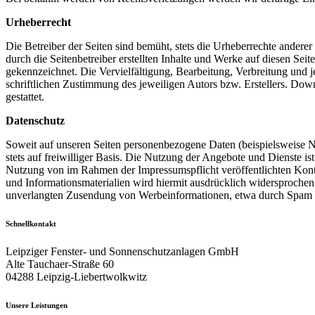
Urheberrecht
Die Betreiber der Seiten sind bemüht, stets die Urheberrechte anderer
durch die Seitenbetreiber erstellten Inhalte und Werke auf diesen Seit
gekennzeichnet. Die Vervielfältigung, Bearbeitung, Verbreitung und 
schriftlichen Zustimmung des jeweiligen Autors bzw. Erstellers. Dow
gestattet.
Datenschutz
Soweit auf unseren Seiten personenbezogene Daten (beispielsweise N
stets auf freiwilliger Basis. Die Nutzung der Angebote und Dienste 
Nutzung von im Rahmen der Impressumspflicht veröffentlichten Kont
und Informationsmaterialien wird hiermit ausdrücklich widersprochen. 
unverlangten Zusendung von Werbeinformationen, etwa durch Spam M
Schnellkontakt
Leipziger Fenster- und Sonnenschutzanlagen GmbH
Alte Tauchaer-Straße 60
04288 Leipzig-Liebertwolkwitz
Unsere Leistungen