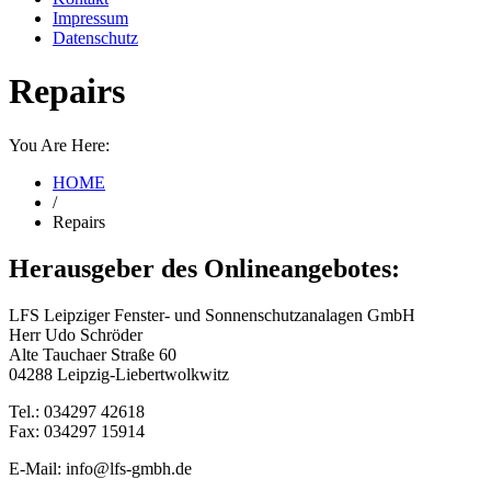
Impressum
Datenschutz
Repairs
You Are Here:
HOME
/
Repairs
Herausgeber des Onlineangebotes:
LFS Leipziger Fenster- und Sonnenschutzanalagen GmbH
Herr Udo Schröder
Alte Tauchaer Straße 60
04288 Leipzig-Liebertwolkwitz
Tel.: 034297 42618
Fax: 034297 15914
E-Mail: info@lfs-gmbh.de