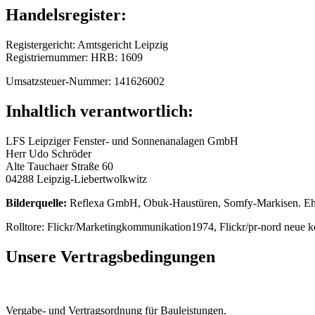
Handelsregister:
Registergericht: Amtsgericht Leipzig
Registriernummer: HRB: 1609
Umsatzsteuer-Nummer: 141626002
Inhaltlich verantwortlich:
LFS Leipziger Fenster- und Sonnenanalagen GmbH
Herr Udo Schröder
Alte Tauchaer Straße 60
04288 Leipzig-Liebertwolkwitz
Bilderquelle:
Reflexa GmbH, Obuk-Haustüren, Somfy-Markisen. Ehre
Rolltore: Flickr/Marketingkommunikation1974, Flickr/pr-nord neue
Unsere Vertragsbedingungen
Vergabe- und Vertragsordnung für Bauleistungen.