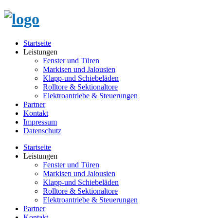
Startseite
Leistungen
Fenster und Türen
Markisen und Jalousien
Klapp-und Schiebeläden
Rolltore & Sektionaltore
Elektroantriebe & Steuerungen
Partner
Kontakt
Impressum
Datenschutz
Startseite
Leistungen
Fenster und Türen
Markisen und Jalousien
Klapp-und Schiebeläden
Rolltore & Sektionaltore
Elektroantriebe & Steuerungen
Partner
Kontakt