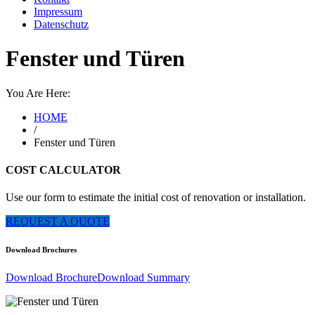
Impressum
Datenschutz
Fenster und Türen
You Are Here:
HOME
/
Fenster und Türen
COST CALCULATOR
Use our form to estimate the initial cost of renovation or installation.
REQUEST A QUOTE
Download Brochures
Download Brochure
Download Summary