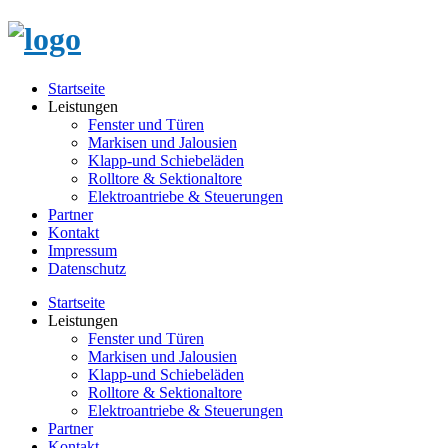
Startseite
Leistungen
Fenster und Türen
Markisen und Jalousien
Klapp-und Schiebeläden
Rolltore & Sektionaltore
Elektroantriebe & Steuerungen
Partner
Kontakt
Impressum
Datenschutz
Startseite
Leistungen
Fenster und Türen
Markisen und Jalousien
Klapp-und Schiebeläden
Rolltore & Sektionaltore
Elektroantriebe & Steuerungen
Partner
Kontakt